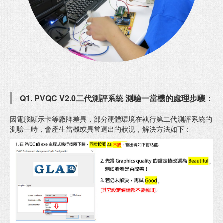
Q1. PVQC V2.0二代測評系統 測驗一當機的處理步驟：
因電腦顯示卡等廠牌差異，部分硬體環境在執行第二代測評系統的
測驗一時，會產生當機或異常退出的狀況，解決方法如下：