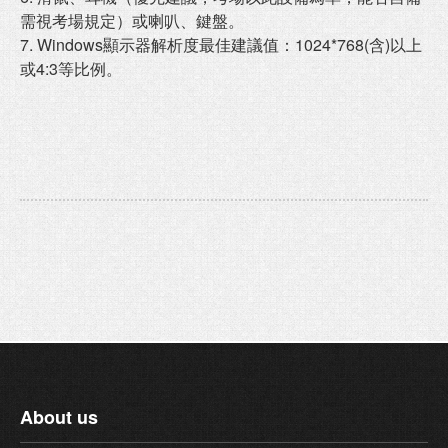
需視考場規定）或喇叭、鍵盤。
7. Windows顯示器解析度最佳建議值：1024*768(含)以上
或4:3等比例。
About us