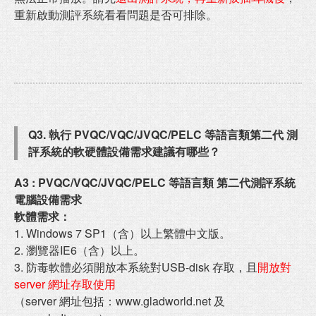
重新啟動測評系統看看問題是否可排除。
Q3.
執行 PVQC/VQC/JVQC/PELC 等語言類第二代 測
評系統的軟硬體設備需求建議有哪些？
A3 :
PVQC/VQC/JVQC/PELC 等語言類 第二代測評系統
電腦設備需求
軟體需求：
1. Windows 7 SP1（含）以上繁體中文版。
2. 瀏覽器IE6（含）以上。
3. 防毒軟體必須開放本系統對USB-disk 存取，且
開放對
server 網址存取使用
（server 網址包括：www.gladworld.net 及